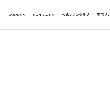
Y
GOODS
CONTACT
公式ファンクラブ
配信リ