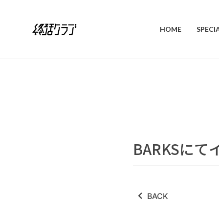
HOME
SPECI
BARKSに
BACK