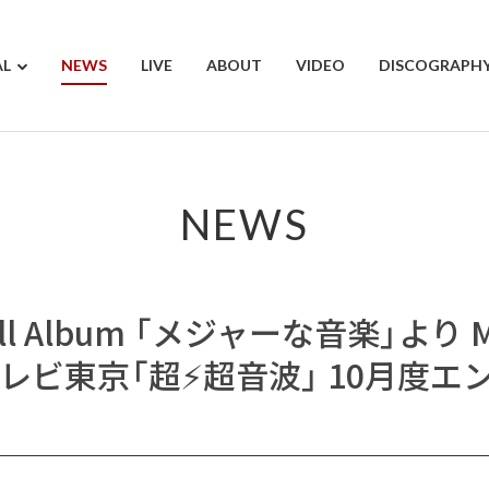
AL
NEWS
LIVE
ABOUT
VIDEO
DISCOGRAPH
NEWS
 Full Album 「メジャーな音楽」より
レビ東京「超⚡️超音波」 10月度