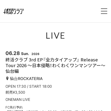
HOME
LIVE
SPECIAL
INTERVIEW
06.28
Sun.
2026
終活クラブ 3rd EP『全力タイアップ』 Release
Tour 2026 〜日本侵略！わくわくワンマンツアー〜
1stFullAlbum『終活のススメ』特設サイト
仙台編
2ndFullAlbum『終活のてびき』特設サイト
仙台ROCKATERIA
OPEN 17:30 / START 18:00
NEWS
前売¥3,500
ONEMAN LIVE
LIVE
FC先行予約