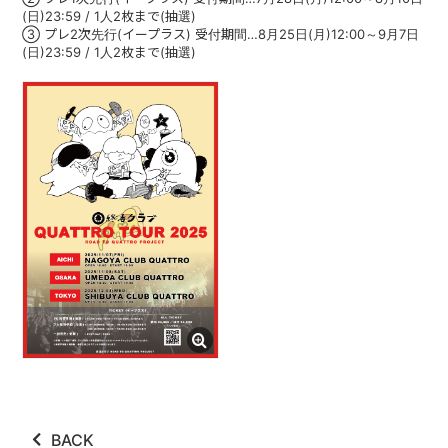
ABOUT
(日)23:59 / 1人2枚まで(抽選)
③ プレ2次先行(イープラス) 受付期間…8月25日(月)12:00～9月7日
(日)23:59 / 1人2枚まで(抽選)
VIDEO
DISCOGRAPHY
GOODS
GOODS
終活商店(通販)
ガチャガチャ
CONTACT
REQUEST
公式ファンクラブ
BACK