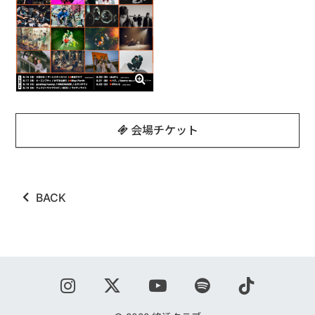
ABOUT
VIDEO
DISCOGRAPHY
GOODS
会場チケット
GOODS
終活商店(通販)
BACK
ガチャガチャ
CONTACT
REQUEST
公式ファンクラブ