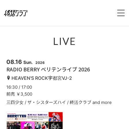
HOME
LIVE
SPECIAL
INTERVIEW
08.16
Sun.
2026
RADIO BERRY ベリテンライブ 2026
1stFullAlbum『終活のススメ』特設サイト
HEAVEN'S ROCK宇都宮VJ-2
16:30 / 17:00
2ndFullAlbum『終活のてびき』特設サイト
前売 ￥3,500
三四少女 / ザ・シスターズハイ / 終活クラブ and more
NEWS
LIVE