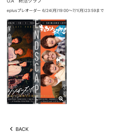
O.A 終活クラブ
ABOUT
eplusプレオーダー 6/24(月)19:00〜7/1(月)23:59まで
VIDEO
DISCOGRAPHY
GOODS
GOODS
終活商店(通販)
ガチャガチャ
CONTACT
REQUEST
BACK
公式ファンクラブ