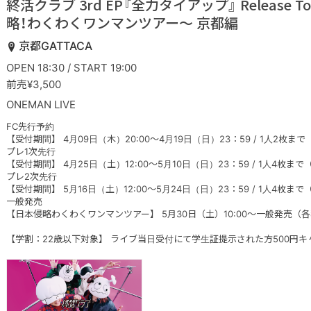
終活クラブ 3rd EP『全力タイアップ』 Release To
略！わくわくワンマンツアー〜 京都編
京都GATTACA
OPEN 18:30 / START 19:00
前売¥3,500
ONEMAN LIVE
FC先行予約
【受付期間】 4月09日（木）20:00～4月19日（日）23：59 / 1人2枚ま
プレ1次先行
【受付期間】 4月25日（土）12:00～5月10日（日）23：59 / 1人4枚ま
プレ2次先行
【受付期間】 5月16日（土）12:00～5月24日（日）23：59 / 1人4枚ま
一般発売
【日本侵略わくわくワンマンツアー】 5月30日（土）10:00～一般発売（
【学割：22歳以下対象】 ライブ当日受付にて学生証提示された方500円