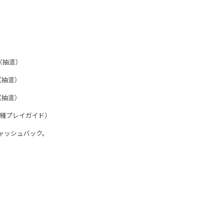
で（抽選）
で（抽選）
で（抽選）
各種プレイガイド）
キャッシュバック。