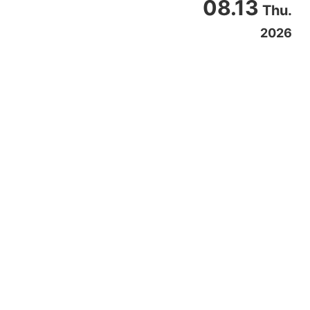
08.13
Thu.
2026