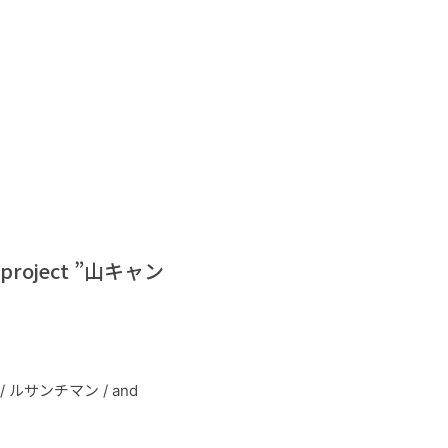
p project ”山キャン
e / ルサンチマン / and