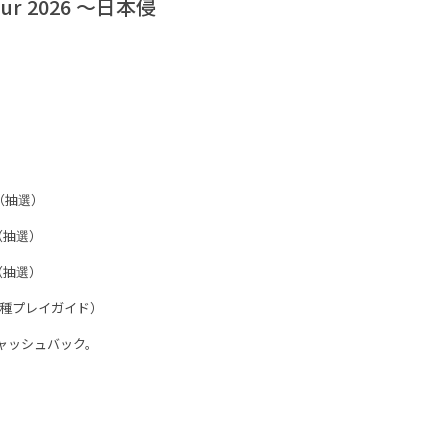
ur 2026 〜日本侵
で（抽選）
で（抽選）
で（抽選）
各種プレイガイド）
キャッシュバック。