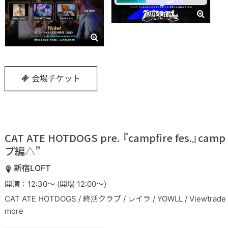
会場チケット
CAT ATE HOTDOGS pre. 『campfire fes.』cam
プ編△”
新宿LOFT
開演：12:30～ (開場 12:00～)
CAT ATE HOTDOGS / 終活クラブ / レイラ / YOWLL / Viewtrad
more