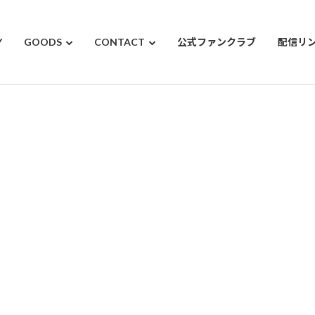
Y
GOODS
CONTACT
公式ファンクラブ
配信リ