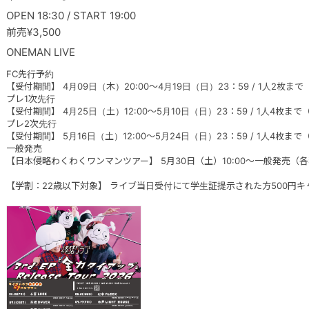
OPEN 18:30 / START 19:00
前売¥3,500
ONEMAN LIVE
FC先行予約
【受付期間】 4月09日（木）20:00～4月19日（日）23：59 / 1人2枚ま
プレ1次先行
【受付期間】 4月25日（土）12:00～5月10日（日）23：59 / 1人4枚ま
プレ2次先行
【受付期間】 5月16日（土）12:00～5月24日（日）23：59 / 1人4枚ま
一般発売
【日本侵略わくわくワンマンツアー】 5月30日（土）10:00～一般発売（
【学割：22歳以下対象】 ライブ当日受付にて学生証提示された方500円