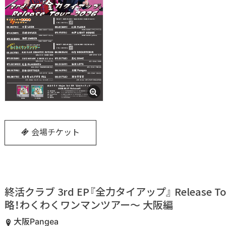
会場チケット
終活クラブ 3rd EP『全力タイアップ』 Release To
略！わくわくワンマンツアー〜 大阪編
大阪Pangea