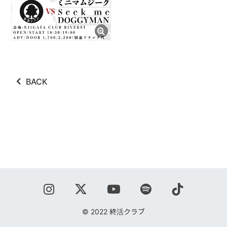
ABOUT
VIDEO
DISCOGRAPHY
BACK
GOODS
GOODS
終活商店(通販)
ガチャガチャ
CONTACT
REQUEST
© 2022 終活クラブ
公式ファンクラブ