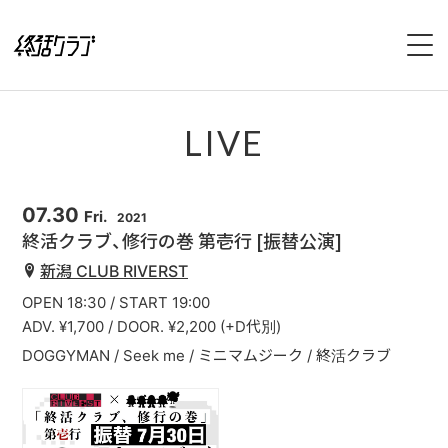
HOME
LIVE
SPECIAL
INTERVIEW
07.30
Fri.
2021
終活クラブ、修行の巻 第壱行 [振替公演]
1stFullAlbum『終活のススメ』特設サイト
新潟 CLUB RIVERST
OPEN 18:30 / START 19:00
2ndFullAlbum『終活のてびき』特設サイト
ADV. ¥1,700 / DOOR. ¥2,200 (+D代別)
DOGGYMAN / Seek me / ミニマムジーク / 終活クラブ
NEWS
LIVE