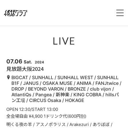
HOME
LIVE
SPECIAL
INTERVIEW
07.06
Sat.
2024
見放題大阪2024
1stFullAlbum『終活のススメ』特設サイト
BIGCAT / SUNHALL / SUNHALL WEST / SUNHALL
B1F / JANUS / OSAKA MUSE / ANIMA / FANJtwice /
DROP / BEYOND VARON / BRONZE / club vijon /
2ndFullAlbum『終活のてびき』特設サイト
AtlantiQs / Pangea / 新神楽 / KING COBRA / hillsパ
ン工場 / CIRCUS Osaka / HOKAGE
NEWS
OPEN 12:30/START 13:00
全会場自由 ¥4,900 1ドリンク代(600円別)
LIVE
明くる夜の羊 / アスノポラリス / Arakezuri / ありぼぼ /