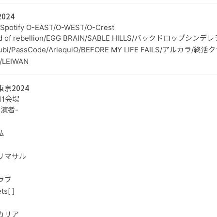
024
potify O-EAST/O-WEST/O-Crest
wd of rebellion/EGG BRAIN/SABLE HILLS/バックドロップ
ubi/PassCode/ΛrlequiΩ/BEFORE MY LIFE FAILS/アルカラ
/LEIWAN
京2024
11会場
演者-
私
リマサル
ラブ
ts[ ]
カリア