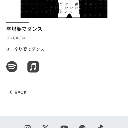
ABOUT
VIDEO
卒塔婆でダンス
DISCOGRAPHY
2021/10/30
GOODS
卒塔婆でダンス
GOODS
終活商店(通販)
ガチャガチャ
BACK
CONTACT
REQUEST
公式ファンクラブ