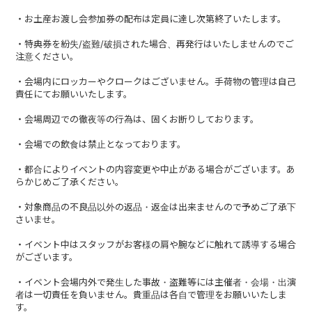
・お土産お渡し会参加券の配布は定員に達し次第終了いたします。
配信リンク
・特典券を紛失/盗難/破損された場合、再発行はいたしませんのでご
注意ください。
・会場内にロッカーやクロークはございません。手荷物の管理は自己
責任にてお願いいたします。
・会場周辺での徹夜等の行為は、固くお断りしております。
・会場での飲食は禁止となっております。
・都合によりイベントの内容変更や中止がある場合がございます。あ
らかじめご了承ください。
・対象商品の不良品以外の返品・返金は出来ませんので予めご了承下
さいませ。
・イベント中はスタッフがお客様の肩や腕などに触れて誘導する場合
がございます。
・イベント会場内外で発生した事故・盗難等には主催者・会場・出演
者は一切責任を負いません。貴重品は各自で管理をお願いいたしま
す。