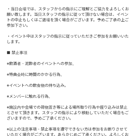
・当日会場では、スタッフからの指示にご理解とご協力をよろしくお
願い致します。当日スタッフの指示に従って頂けない場合は、イベン
トの中止もしくはご退場を頂く場合がございます。予めご了承の上ご
参加下さい。
・イベント中はスタッフの指示に従っていただきご参加をお願いいた
します。
■ 禁止事項
※飲酒者・泥酔者のイベントへの参加。
※特典会時に時間のかかる行為。
※イベントへの飲食物の持ち込み。
※メンバーに触れる行為。
※施設内や会場での荷物置き等による場所取り行為や座り込みは禁止
とさせて頂きます。スタッフの指示により移動していただく場合もご
ざいますので、予めご了承ください。
※以上の注意事項・禁止事項を遵守できない方は参加をお断りさせて
いただく場合がございます。あらかじめご了承ください。よろしくお