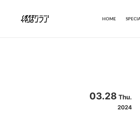
HOME
SPECI
03.28
Thu.
2024