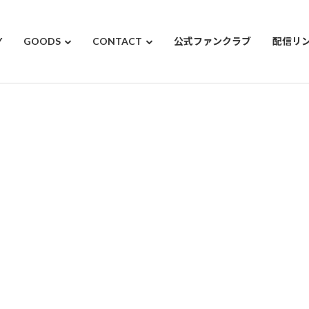
Y
GOODS
CONTACT
公式ファンクラブ
配信リ