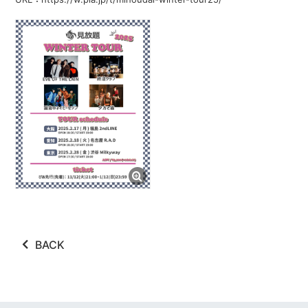
ABOUT
VIDEO
DISCOGRAPHY
GOODS
GOODS
終活商店(通販)
ガチャガチャ
CONTACT
BACK
REQUEST
公式ファンクラブ