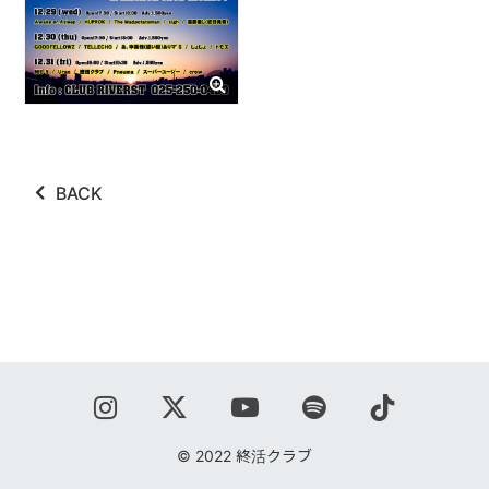
ABOUT
VIDEO
DISCOGRAPHY
GOODS
BACK
GOODS
終活商店(通販)
ガチャガチャ
CONTACT
REQUEST
© 2022 終活クラブ
公式ファンクラブ