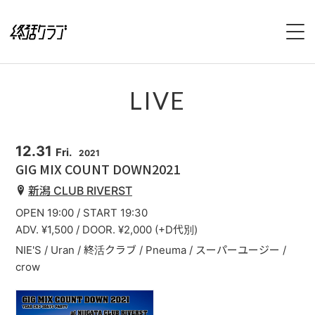
HOME
LIVE
SPECIAL
INTERVIEW
12.31
Fri.
2021
GIG MIX COUNT DOWN2021
1stFullAlbum『終活のススメ』特設サイト
新潟 CLUB RIVERST
OPEN 19:00 / START 19:30
2ndFullAlbum『終活のてびき』特設サイト
ADV. ¥1,500 / DOOR. ¥2,000 (+D代別)
NIE'S / Uran / 終活クラブ / Pneuma / スーパーユージー /
NEWS
crow
LIVE