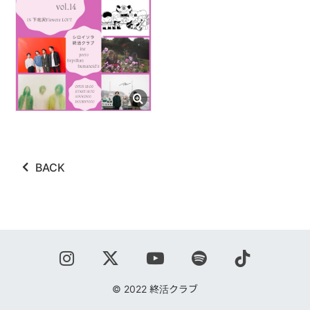
ABOUT
VIDEO
DISCOGRAPHY
GOODS
GOODS
BACK
終活商店(通販)
ガチャガチャ
CONTACT
REQUEST
© 2022 終活クラブ
公式ファンクラブ