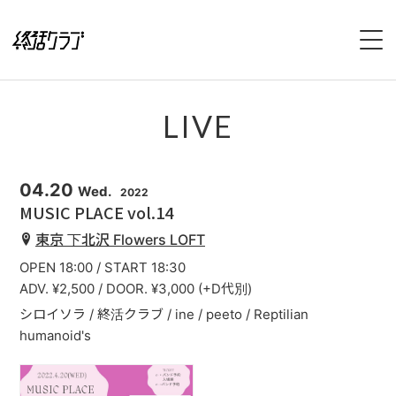
HOME
LIVE
SPECIAL
INTERVIEW
04.20
Wed.
2022
MUSIC PLACE vol.14
1stFullAlbum『終活のススメ』特設サイト
東京 下北沢 Flowers LOFT
OPEN 18:00 / START 18:30
2ndFullAlbum『終活のてびき』特設サイト
ADV. ¥2,500 / DOOR. ¥3,000 (+D代別)
シロイソラ / 終活クラブ / ine / peeto / Reptilian
NEWS
humanoid's
LIVE