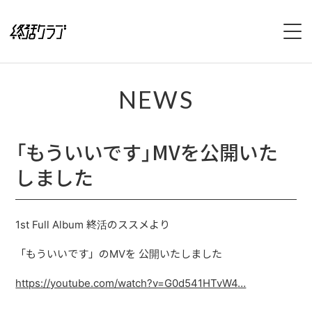
HOME
NEWS
SPECIAL
「もういいです」MVを公開いた
INTERVIEW
しました
1stFullAlbum『終活のススメ』特設サイト
2ndFullAlbum『終活のてびき』特設サイト
1st Full Album 終活のススメより
NEWS
「もういいです」のMVを 公開いたしました
https://
youtube.com/watch?v=G0d541
HTvW4
…
LIVE