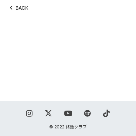
ABOUT
BACK
VIDEO
DISCOGRAPHY
GOODS
GOODS
終活商店(通販)
ガチャガチャ
CONTACT
REQUEST
© 2022 終活クラブ
公式ファンクラブ