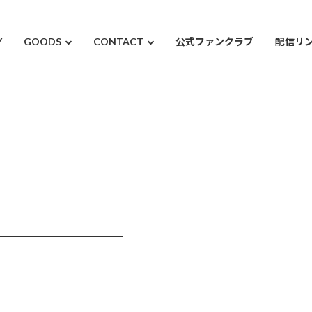
Y
GOODS
CONTACT
公式ファンクラブ
配信リ