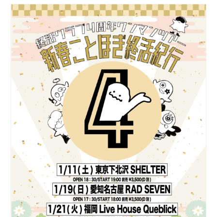
ABOUT
VIDEO
DISCOGRAPHY
GOODS
GOODS
終活商店(通販)
ガチャガチャ
CONTACT
REQUEST
公式ファンクラブ