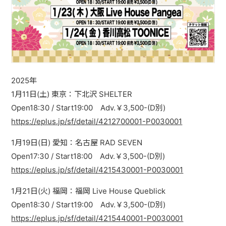
配信リンク
2025年
1月11日(土) 東京：下北沢 SHELTER
Open18:30 / Start19:00 Adv.￥3,500-(D別)
https://eplus.jp/sf/detail/4212700001-P0030001
1月19日(日) 愛知：名古屋 RAD SEVEN
Open17:30 / Start18:00 Adv.￥3,500-(D別)
https://eplus.jp/sf/detail/4215430001-P0030001
1月21日(火) 福岡：福岡 Live House Queblick
Open18:30 / Start19:00 Adv.￥3,500-(D別)
https://eplus.jp/sf/detail/4215440001-P0030001