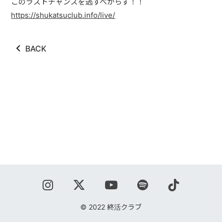
このラストチャンスを逃すべからず！！
ABOUT
https://shukatsuclub.info/live/
VIDEO
BACK
DISCOGRAPHY
GOODS
GOODS
終活商店(通販)
ガチャガチャ
CONTACT
REQUEST
© 2022 終活クラブ
公式ファンクラブ