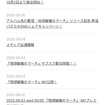
10月2日より放送開始！
ABOUT
2025.09.05
VIDEO
アルバム先行配信「地球破壊のマーチ」リリース記念 終活
バズらせSNSシェアキャンペーン！
DISCOGRAPHY
GOODS
2025.09.04
メディア出演情報
GOODS
2025.09.03
終活商店(通販)
『地球破壊のマーチ』サブスク配信開始！！
ガチャガチャ
2025.09.03
CONTACT
『地球破壊のマーチ』MV公開！
REQUEST
2025.09.02
2025.09.03 wed 00:00 『地球破壊のマーチ』 MVプレミ
公式ファンクラブ